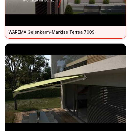
WAREMA Gelenkarm-Markise Terrea 700S