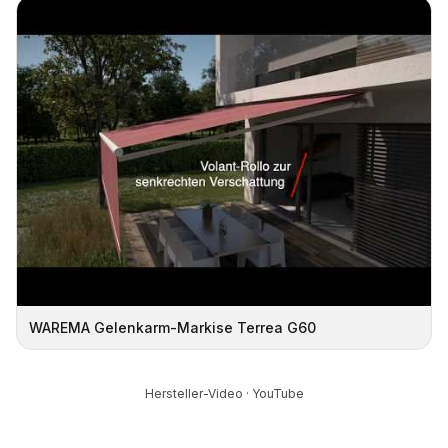
WAREMA Gelenkarm-Markise Terrea G60
Hersteller-Video · YouTube