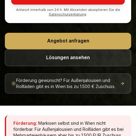
Antwort innerhalb von 24 h. Mit Absenden akzeptieren Sie die
Datenschutzerklärung
.
Angebot anfragen
Lösungen ansehen
Förderung gewünscht? Für Außenjalousien und
Rollläden gibt es in Wien bis zu 1.500 € Zuschuss.
Förderung:
Markisen selbst sind in Wien nicht
förderbar. Für Außenjalousien und Rollläden gibt es bei
Mehrparteienhäusern aber bis zu 1.500 EUR Zuschuss.