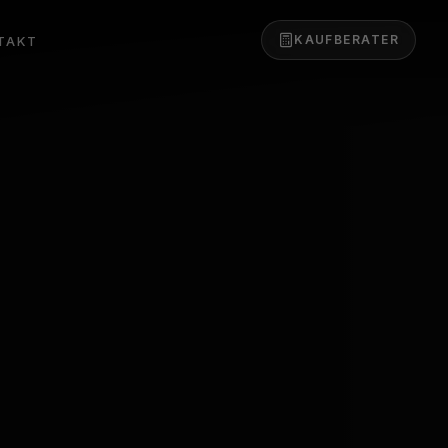
KAUFBERATER
TAKT