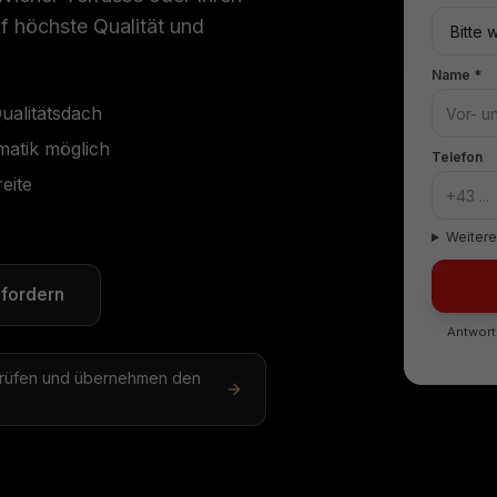
f höchste Qualität und
Name *
Qualitätsdach
matik möglich
Telefon
eite
Weitere
fordern
Antwort
 prüfen und übernehmen den