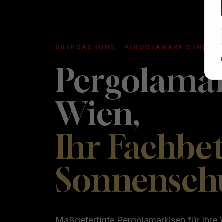
ÜBERDACHUNG · PERGOLAMARKISEN
EIG
Pergolama
Wien,
Ihr Fachbet
Sonnensch
Maßgefertigte Pergolamarkisen für Ihre 