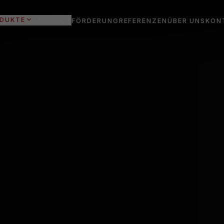
DUKTE
SERVICE
FÖRDERUNG
REFERENZEN
ÜBER UNS
KON