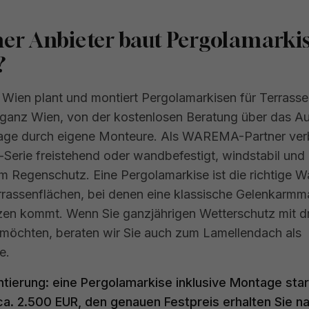
er Anbieter baut Pergolamarki
?
Wien plant und montiert Pergolamarkisen für Terrass
 ganz Wien, von der kostenlosen Beratung über das A
age durch eigene Monteure. Als WAREMA-Partner ver
-Serie freistehend oder wandbefestigt, windstabil und 
m Regenschutz. Eine Pergolamarkise ist die richtige Wa
rassenflächen, bei denen eine klassische Gelenkarmm
zen kommt. Wenn Sie ganzjährigen Wetterschutz mit d
möchten, beraten wir Sie auch zum Lamellendach als
e.
ntierung: eine Pergolamarkise inklusive Montage star
a. 2.500 EUR, den genauen Festpreis erhalten Sie n