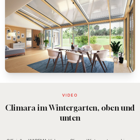
VIDEO
Climara im Wintergarten, oben und
unten
WAREMA Climara Wintergartenmarkisen
Auf- und Unterdach im Vergleich