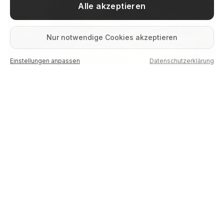
Alle akzeptieren
Nur notwendige Cookies akzeptieren
Einstellungen anpassen
Datenschutzerklärung
Robuste Mechanik im kleinen Format
QUALITÄTSVERSPRECHEN
Sie gehen kein Risiko ein.
Maßanfertigung passend zu Ihrem Wintergarten oder
Glasdach
WAREMA-zertifiziertes Montageteam