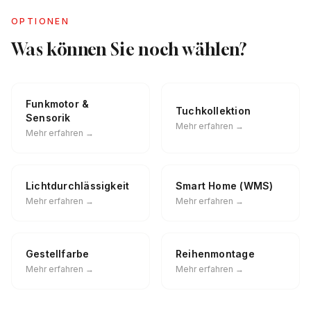
OPTIONEN
Was können Sie noch wählen?
Funkmotor &
Tuchkollektion
Sensorik
Mehr erfahren →
Mehr erfahren →
Lichtdurchlässigkeit
Smart Home (WMS)
Mehr erfahren →
Mehr erfahren →
Gestellfarbe
Reihenmontage
Mehr erfahren →
Mehr erfahren →