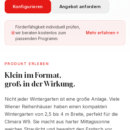
Konfigurieren
Angebot anfordern
Förderfähigkeit individuell prüfen,
wir beraten kostenlos zum
Mehr erfahren
passenden Programm.
PRODUKT ERLEBEN
Klein im Format,
groß in der Wirkung.
Nicht jeder Wintergarten ist eine große Anlage. Viele
Wiener Reihenhäuser haben einen kompakten
Wintergarten von 2,5 bis 4 m Breite, perfekt für die
Climara W9. Sie macht aus harter Mittagssonne
weiches Streulicht und bewahrt den Esstisch vor