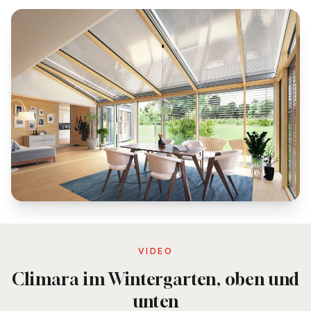
VIDEO
Climara im Wintergarten, oben und
unten
WAREMA Climara Wintergartenmarkisen