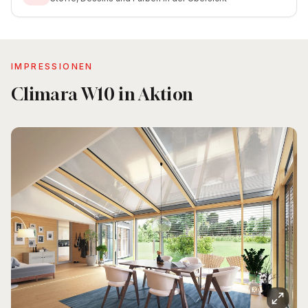
IMPRESSIONEN
Climara W10 in Aktion