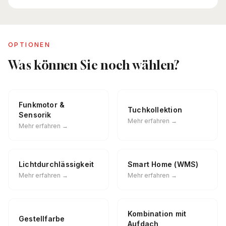
OPTIONEN
Was können Sie noch wählen?
Funkmotor &
Tuchkollektion
Sensorik
Mehr erfahren →
Mehr erfahren →
Lichtdurchlässigkeit
Smart Home (WMS)
Mehr erfahren →
Mehr erfahren →
Kombination mit
Gestellfarbe
Aufdach