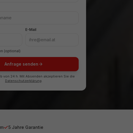
E-Mail
n (optional)
Anfrage senden
b von 24 h. Mit Absenden akzeptieren Sie die
Datenschutzerklärung
.
am
5 Jahre Garantie