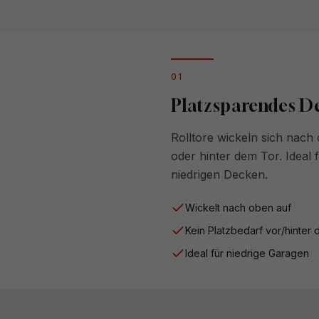
0
1
Platzsparendes D
Rolltore wickeln sich nach
oder hinter dem Tor. Ideal
niedrigen Decken.
Wickelt nach oben auf
Kein Platzbedarf vor/hinter
Ideal für niedrige Garagen