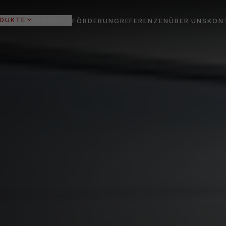
DUKTE
SERVICE
FÖRDERUNG
REFERENZEN
ÜBER UNS
KON