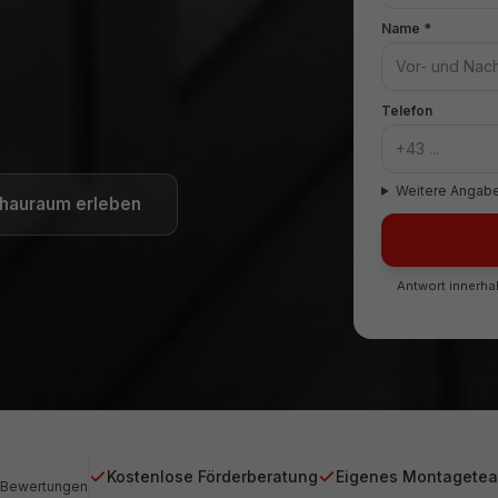
Name *
Telefon
Weitere Angabe
chauraum erleben
Antwort innerhal
Kostenlose Förderberatung
Eigenes Montagete
-Bewertungen