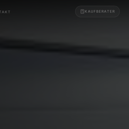
KAUFBERATER
TAKT