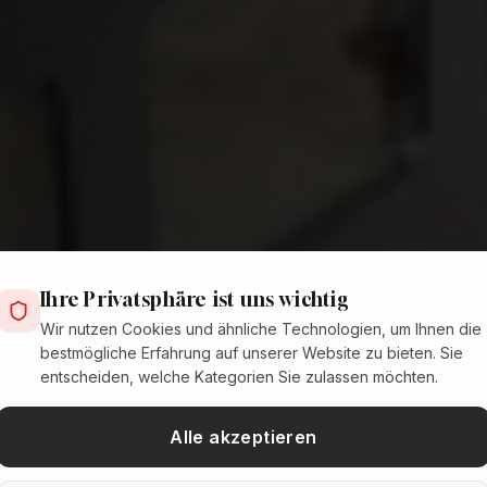
Ihre Privatsphäre ist uns wichtig
Wir nutzen Cookies und ähnliche Technologien, um Ihnen die
bestmögliche Erfahrung auf unserer Website zu bieten. Sie
entscheiden, welche Kategorien Sie zulassen möchten.
Alle akzeptieren