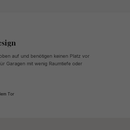
esign
 oben auf und benötigen keinen Platz vor
 für Garagen mit wenig Raumtiefe oder
 dem Tor