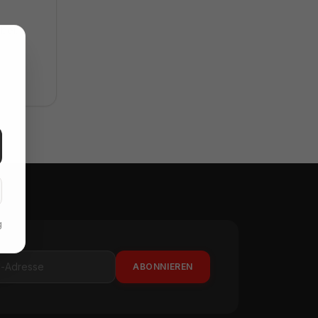
bei.
g
ABONNIEREN