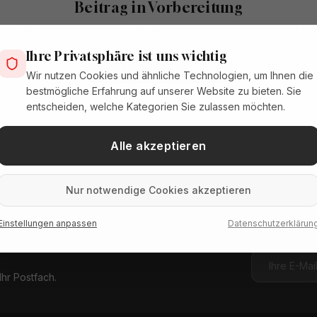
Beitrag in Vorbereitung
ser Beitrag wird in Kürze veröffentlicht. Schauen Sie bald wieder vor
Ihre Privatsphäre ist uns wichtig
JETZT BERATEN LASSEN
Wir nutzen Cookies und ähnliche Technologien, um Ihnen die
bestmögliche Erfahrung auf unserer Website zu bieten. Sie
entscheiden, welche Kategorien Sie zulassen möchten.
Alle akzeptieren
Nur notwendige Cookies akzeptieren
Einstellungen anpassen
Datenschutzerklärun
hr Postfach.