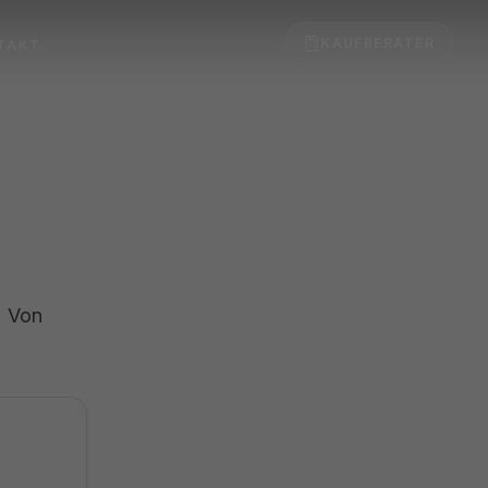
KAUFBERATER
TAKT
. Von