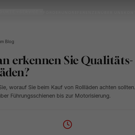
DUKTE
SERVICE
FÖRDERUNG
REFERENZEN
ÜBER UNS
KON
um Blog
n erkennen Sie Qualitäts-
läden?
Sie, worauf Sie beim Kauf von Rollläden achten sollten
über Führungsschienen bis zur Motorisierung.