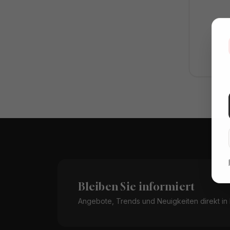
Die
Bleiben Sie informiert
Angebote, Trends und Neuigkeiten direkt in I