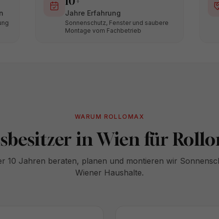
10+
n
Jahre Erfahrung
ung
Sonnenschutz, Fenster und saubere
Montage vom Fachbetrieb
WARUM ROLLOMAX
besitzer in Wien für Roll
er 10 Jahren beraten, planen und montieren wir Sonnensc
Wiener Haushalte.