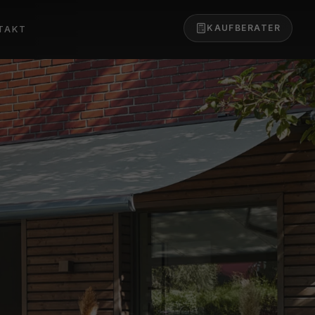
KAUFBERATER
TAKT