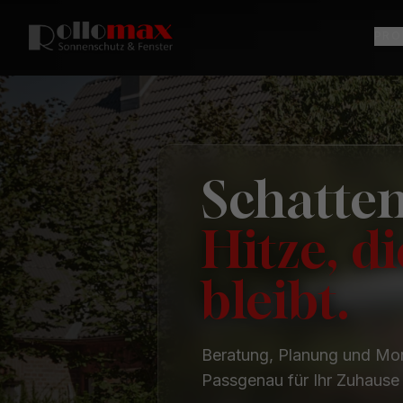
PRO
Schatten
Hitze, d
bleibt.
Beratung, Planung und Mon
Passgenau für Ihr Zuhaus