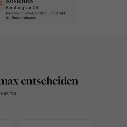
Kostenlos
Beratung vor Ort
Persönlich, unverbindlich und direkt
bei Ihnen zuhause
omax entscheiden
hutz für