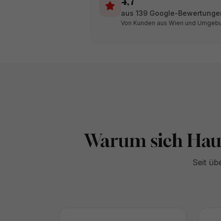
4,7
aus 139 Google-Bewertunge
Von Kunden aus Wien und Umgeb
Warum sich Haus
Seit üb