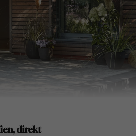
en, direkt