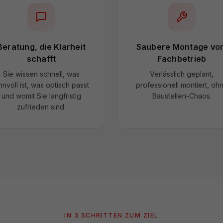
Beratung, die Klarheit
Saubere Montage vo
schafft
Fachbetrieb
Sie wissen schnell, was
Verlässlich geplant,
nnvoll ist, was optisch passt
professionell montiert, oh
und womit Sie langfristig
Baustellen-Chaos.
zufrieden sind.
IN 3 SCHRITTEN ZUM ZIEL